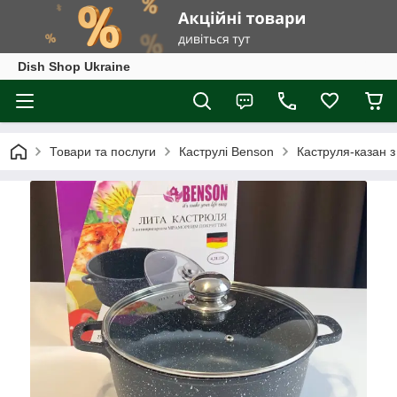
Dish Shop Ukraine
Товари та послуги
Каструлі Benson
Каструля-казан 