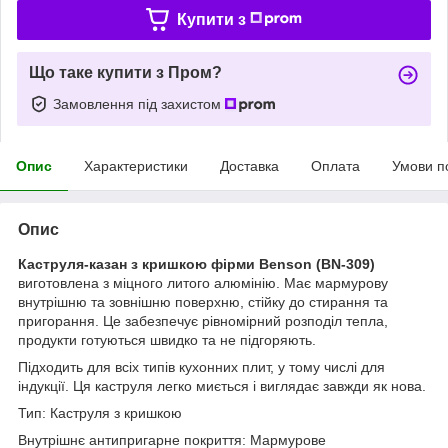
Купити з
Що таке купити з Пром?
Замовлення під захистом
Опис
Характеристики
Доставка
Оплата
Умови п
Опис
Каструля-казан з кришкою фірми Benson (BN-309)
виготовлена ​​з міцного литого алюмінію. Має мармурову
внутрішню та зовнішню поверхню, стійку до стирання та
пригорання. Це забезпечує рівномірний розподіл тепла,
продукти готуються швидко та не підгоряють.
Підходить для всіх типів кухонних плит, у тому числі для
індукції. Ця каструля легко миється і виглядає завжди як нова.
Тип: Каструля з кришкою
Внутрішнє антипригарне покриття: Мармурове