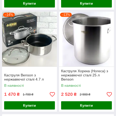
Купити
Купити
–14%
–13%
Каструля Хорека (Horeca) з
Каструля Benson з
нержавіючої сталі 25 л
нержавіючої сталі 4.7 л
Benson
В наявності
В наявності
1 470
2 520
₴
₴
1 700 ₴
2 900 ₴
Купити
Купити