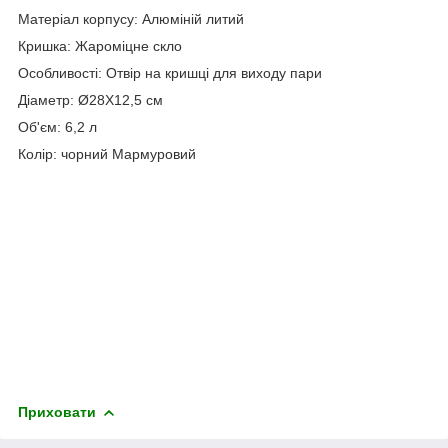
Матеріал корпусу: Алюміній литий
Кришка: Жароміцне скло
Особливості: Отвір на кришці для виходу пари
Діаметр: Ø28X12,5 см
Об'єм: 6,2 л
Колір: чорний Мармуровий
Приховати