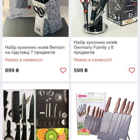
Набір кухонних ножів
Набір кухонних ножів Benson
Germany Family з 8
на підставці 7 предметів
предметів
Немає в наявності
Немає в наявності
899
599
₴
₴