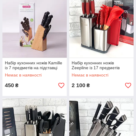
Набір кухонних ножів Kamille
Набір кухонних ножів
із 7 предметів на підставці
Zeepline із 17 предметів
Немає в наявності
Немає в наявності
450
2 100
₴
₴