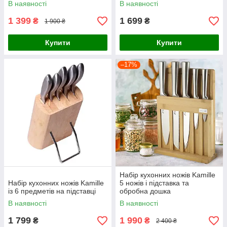
В наявності
В наявності
1 399
1 699
₴
₴
1 900 ₴
Купити
Купити
–17%
Набір кухонних ножів Kamille
Набір кухонних ножів Kamille
5 ножів і підставка та
із 6 предметів на підставці
обробна дошка
В наявності
В наявності
1 799
1 990
₴
₴
2 400 ₴