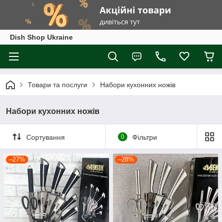
Dish Shop Ukraine
Товари та послуги
Набори кухонних ножів
Набори кухонних ножів
Сортування
0
Фільтри
–27%
–28%