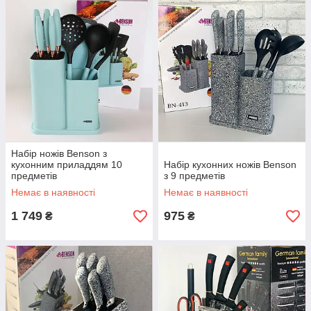
Набір ножів Benson з
кухонним приладдям 10
Набір кухонних ножів Benson
предметів
з 9 предметів
Немає в наявності
Немає в наявності
1 749
975
₴
₴