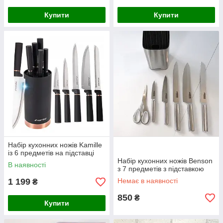
Купити
Купити
Набір кухонних ножів Kamille
із 6 предметів на підставці
Набір кухонних ножів Benson
В наявності
з 7 предметів з підставкою
1 199
Немає в наявності
₴
850
₴
Купити