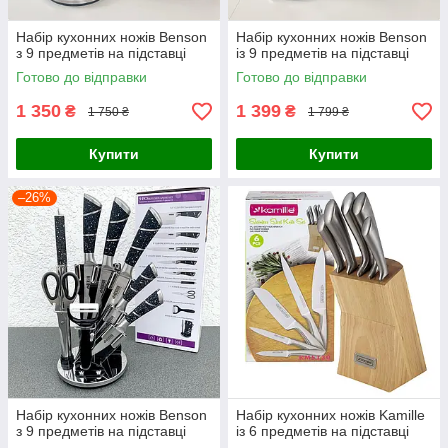
Набір кухонних ножів Benson
Набір кухонних ножів Benson
з 9 предметів на підставці
із 9 предметів на підставці
Готово до відправки
Готово до відправки
1 350
1 399
₴
₴
1 750 ₴
1 799 ₴
Купити
Купити
–26%
Набір кухонних ножів Benson
Набір кухонних ножів Kamille
з 9 предметів на підставці
із 6 предметів на підставці