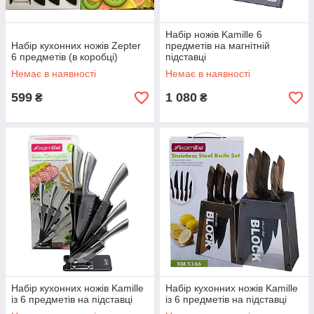
Набір ножів Kamille 6
Набір кухонних ножів Zepter
предметів на магнітній
6 предметів (в коробці)
підставці
Немає в наявності
Немає в наявності
599
1 080
₴
₴
Набір кухонних ножів Kamille
Набір кухонних ножів Kamille
із 6 предметів на підставці
із 6 предметів на підставці