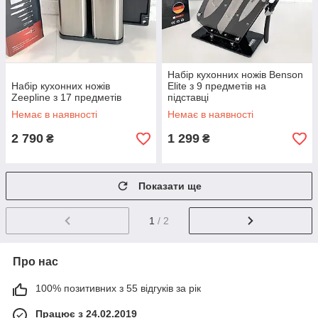
Набір кухонних ножів Benson
Набір кухонних ножів
Elite з 9 предметів на
Zeepline з 17 предметів
підставці
Немає в наявності
Немає в наявності
2 790
1 299
₴
₴
Показати ще
1
/ 2
Про нас
100% позитивних з 55 відгуків за рік
Працює з 24.02.2019