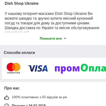
Dish Shop Ukraine
У нашому інтернет-магазині Dish Shop Ukraine Ви
можете швидко та зручно купити якісний кухонний
посуд та товари для дому за доступними цінами.
Швидка доставка по Україні та якісне обслуговування
гарантується!
Показати все
З усіх питань звертайтесь за телефоном 093-345-18-
25 або
097-661-02-59.
Вайбер 093-345-18-25
Способи оплати
Про нас
100% позитивних з 55 відгуків за рік
Працює з 24.02.2019