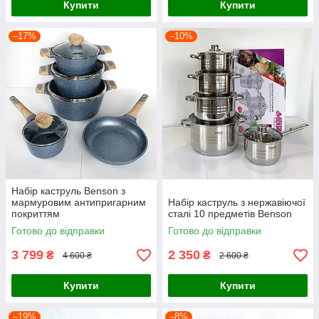
Купити
Купити
–17%
–10%
Набір каструль Benson з
мармуровим антипригарним
Набір каструль з нержавіючої
покриттям
сталі 10 предметів Benson
Готово до відправки
Готово до відправки
3 799
2 350
₴
₴
4 600 ₴
2 600 ₴
Купити
Купити
–19%
–8%