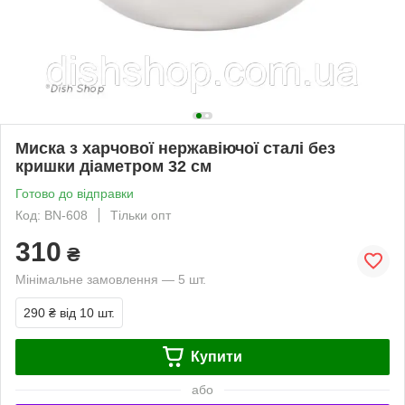
Миска з харчової нержавіючої сталі без
кришки діаметром 32 см
Готово до відправки
Код: BN-608
Тільки опт
310
₴
Мінімальне замовлення — 5 шт.
290 ₴
від 10 шт.
Купити
або