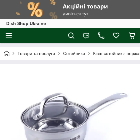
Dish Shop Ukraine
Товари та послуги
Сотейники
Ківш-сотейник з нержа