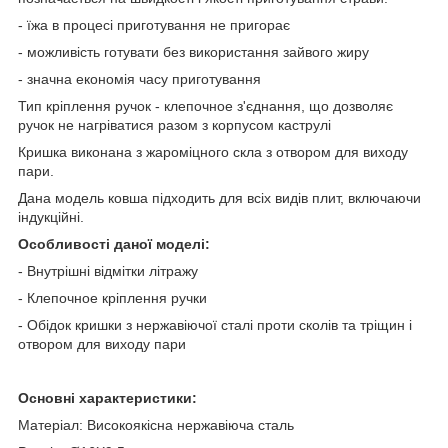
- їжа в процесі приготування не пригорає
- можливість готувати без використання зайвого жиру
- значна економія часу приготування
Тип кріплення ручок - клепочное з'єднання, що дозволяє
ручок не нагріватися разом з корпусом каструлі
Кришка виконана з жароміцного скла з отвором для виходу
пари.
Дана модель ковша підходить для всіх видів плит, включаючи
індукційні.
Особливості даної моделі:
- Внутрішні відмітки літражу
- Клепочное кріплення ручки
- Обідок кришки з нержавіючої сталі проти сколів та тріщин і
отвором для виходу пари
Основні характеристики:
Матеріал: Високоякісна нержавіюча сталь