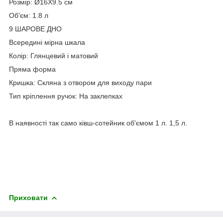
Розмір: Ø16X9.5 см
Об'єм: 1.8 л
9 ШАРОВЕ ДНО
Всередині мірна шкала
Колір: Глянцевий і матовий
Пряма форма
Кришка: Скляна з отвором для виходу пари
Тип кріплення ручок: На заклепках
В наявності так само ківш-сотейник об'ємом 1 л. 1,5 л.
Приховати