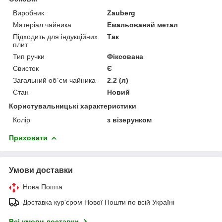
Виробник
Zauberg
Матеріал чайника
Емальований метал
Підходить для індукційних
Так
плит
Тип ручки
Фіксована
Свисток
Є
Загальний об`єм чайника
2.2 (л)
Стан
Новий
Користувальницькі характеристики
Колір
з візерунком
Приховати
Умови доставки
Нова Пошта
Доставка кур'єром Нової Пошти по всій Україні
Всі умови доставки