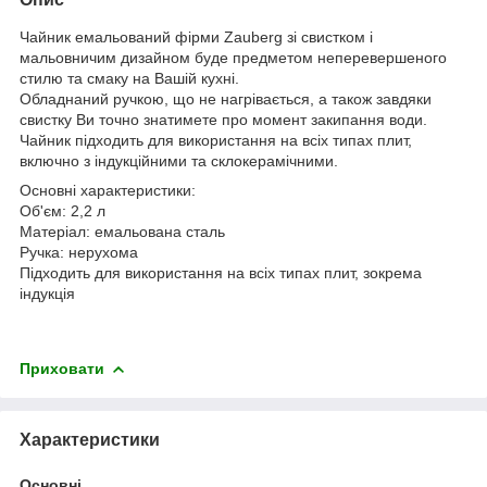
Чайник емальований фірми Zauberg зі свистком і
мальовничим дизайном буде предметом неперевершеного
стилю та смаку на Вашій кухні.
Обладнаний ручкою, що не нагрівається, а також завдяки
свистку Ви точно знатимете про момент закипання води.
Чайник підходить для використання на всіх типах плит,
включно з індукційними та склокерамічними.
Основні характеристики:
Об'єм: 2,2 л
Матеріал: емальована сталь
Ручка: нерухома
Підходить для використання на всіх типах плит, зокрема
індукція
Приховати
Характеристики
Основні