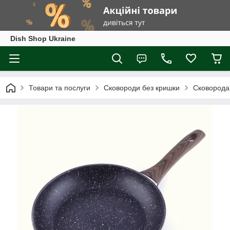
Dish Shop Ukraine
Товари та послуги
Сковороди без кришки
Сковорода