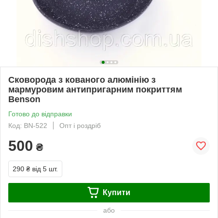
Сковорода з кованого алюмінію з
мармуровим антипригарним покриттям
Benson
Готово до відправки
Код: BN-522
Опт і роздріб
500
₴
290 ₴
від 5 шт.
Купити
або