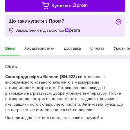
Купити з
Що таке купити з Пром?
Замовлення під захистом
Опис
Характеристики
Доставка
Оплата
Умови п
Опис
Сковорода фірми Benson (BN-522)
виготовлена з
високоякісного кованого алюмінію з мармуровим
антипригарним покриттям. Потовщене дно швидко і
рівномірно нагрівається, добре утримує температуру. Якісне
антипригарне покриття, що не містить шкідливих речовин і
яке, завдяки його складу, легко чистити. Антиковзка ручка, що
не нагрівається стилізована під світле дерево.
Підходить для всіх типів плит, включаючи індукційні.