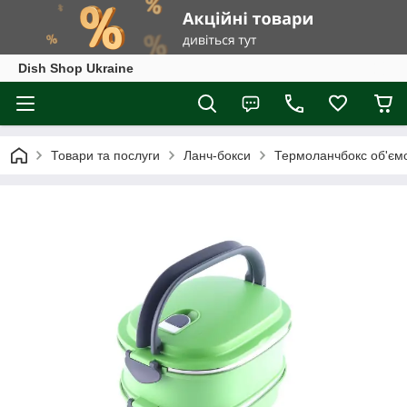
Dish Shop Ukraine
Товари та послуги
Ланч-бокси
Термоланчбокс об'ємом