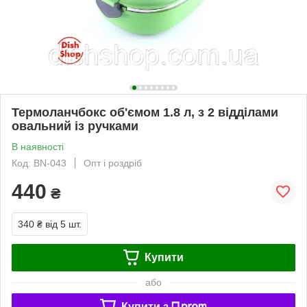
Термоланчбокс об'ємом 1.8 л, з 2 відділами
овальний із ручками
В наявності
Код: BN-043
Опт і роздріб
440
₴
340 ₴
від 5 шт.
Купити
або
Купити з