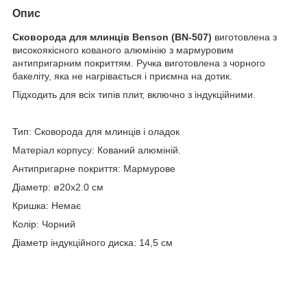
Опис
Сковорода для млинців Benson (BN-507)
виготовлена з
високоякісного кованого алюмінію з мармуровим
антипригарним покриттям. Ручка виготовлена з чорного
бакеліту, яка не нагрівається і приємна на дотик.
Підходить для всіх типів плит, включно з індукційними.
Тип: Сковорода для млинців і оладок
Матеріал корпусу: Кований алюміній.
Антипригарне покриття: Мармурове
Діаметр: ø20x2.0 см
Кришка: Немає
Колір: Чорний
Діаметр індукційного диска: 14,5 см