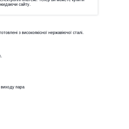
окидаючи сайту.
готовлені з високоякісної нержавіючої сталі.
х.
я виходу пара