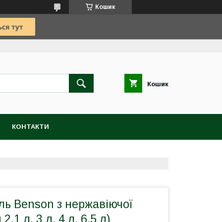
Кошик
Кошик
КОНТАКТИ
ль Benson з нержавіючої
2.1 л, 3 л, 4 л, 6,5 л)