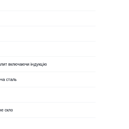
 плит включаючи індукцію
ча сталь
е скло