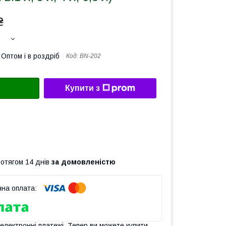
₴
Оптом і в роздріб
Код:
BN-202
Купити з
ротягом 14 днів
за домовленістю
 електронні платежі. Тепер ви можете купити