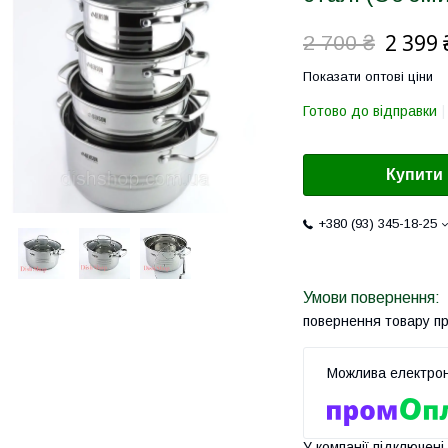
2 399 
2 700 ₴
Показати оптові ціни
Готово до відправки
Купити
+380 (93) 345-18-25
повернення товару п
У компанії підключені