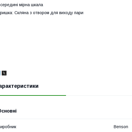
середині мірна шкала
ришка: Скляна з отвором для виходу пари
арактеристики
Основні
иробник
Benson