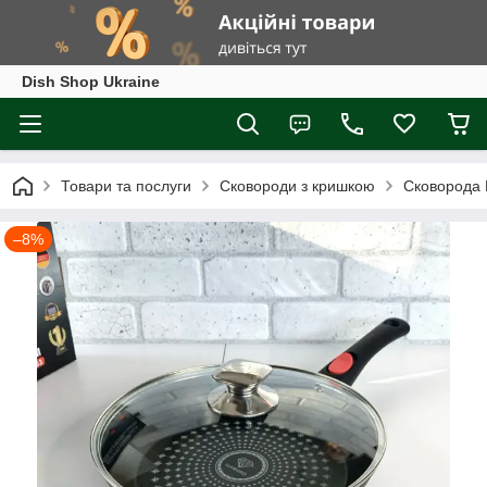
Dish Shop Ukraine
Товари та послуги
Сковороди з кришкою
Сковорода 
–8%