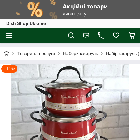
Dish Shop Ukraine
Товари та послуги
Набори каструль
Набір каструль (
–11%