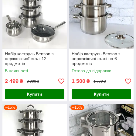
Набір каструль Benson з
Набір каструль Benson з
нержавіючої сталі 12
нержавіючої сталі на 6
предметів
предметів
В наявності
Готово до відправки
2 499
1 500
₴
₴
3 000 ₴
1 779 ₴
Купити
Купити
–15%
–15%