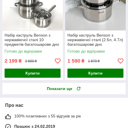
Набір каструль Benson з
Набір каструль Benson з
нержавіючої сталі 10
нержавіючої сталі (2.6л, 4.7л)
предметів багатошарове дно
багатошарове дно
Готово до відправки
Готово до відправки
2 199
1 590
₴
₴
2 600 ₴
1 870 ₴
Купити
Купити
Показати ще
Про нас
100% позитивних з 55 відгуків за рік
Працює з 24.02.2019