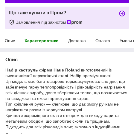
Що таке купити з Пром?
Замовлення під захистом
Опис
Характеристики
Доставка
Оплата
Умови 
Опис
Набір каструль фірми Haus Roland
виготовлений із
високоякісної нержавіючої сталі. Набір преміум якості.
Ця модель має багатошарове термоакумулювальне дно, що
забезпечує гарну теплопровідність і рівномірність нагрівання
всіх ділянок виробу, довго зберігаючи тепло, що позначається
на швидкості та якості приготування страв.
Тип кріплення ручок — клепкове, що дає змогу ручкам не
нагріватися разом із корпусом каструлі.
Кришка з жароміцного скла з отвором для виходу пари та
металевим ободом, що запобігає сколи та тріщинам.
Підходить для всіх різновидів плит, включно з індукційними.