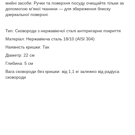
мийні засоби. Ручки та поверхня посуду очищайте тільки за
допомогою м'якої тканини — для збереження блиску
дзеркальної поверхні.
Тип: Сковорода з нержавіючої сталі антпригарне покриття
Матеріал: Нержавіюча сталь 18/10 (AISI 304)
Наявність кришки: Так
Діаметр: 22 см
Глибина: 5 см
Вага сковороди без кришки: від 1,1 кг залежно від радіуса
сковороди