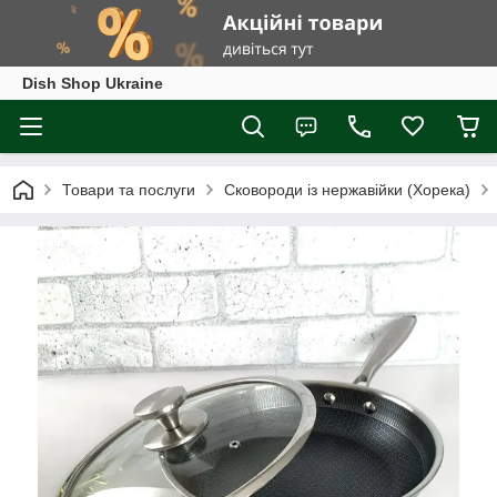
Dish Shop Ukraine
Товари та послуги
Сковороди із нержавійки (Хорека)