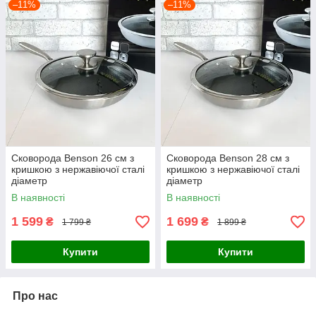
–11%
–11%
Сковорода Benson 26 см з
Сковорода Benson 28 см з
кришкою з нержавіючої сталі
кришкою з нержавіючої сталі
діаметр
діаметр
В наявності
В наявності
1 599
1 699
₴
₴
1 799 ₴
1 899 ₴
Купити
Купити
Про нас