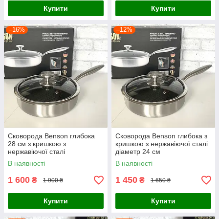
Купити
Купити
–16%
–12%
Сковорода Benson глибока
Сковорода Benson глибока з
28 см з кришкою з
кришкою з нержавіючої сталі
нержавіючої сталі
діаметр 24 см
В наявності
В наявності
1 600
1 450
₴
₴
1 900 ₴
1 650 ₴
Купити
Купити