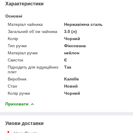
Характеристики
Основні
Матеріал чайника
Нержавіюча сталь
Загальний об`єм чайника
3.0 (л)
Колір
Чорний
Тип ручки
Фіксована
Матеріал ручки
нейлон
Свисток
Є
Підходить для індукційних
Так
плит
Виробник
Kamille
Стан
Новий
Колір ручки
Чорний
Приховати
Умови доставки