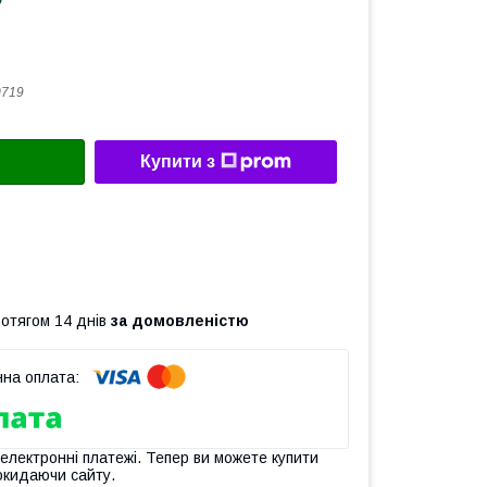
0719
Купити з
ротягом 14 днів
за домовленістю
 електронні платежі. Тепер ви можете купити
окидаючи сайту.