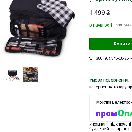
1 499 ₴
В наявності
Код:
KM-
Купити
+380 (93) 345-18-25
повернення товару п
У компанії підключені
будь-який товар не п