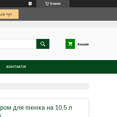
Кошик
Кошик
КОНТАКТИ
ром для пікніка на 10.5 л
)