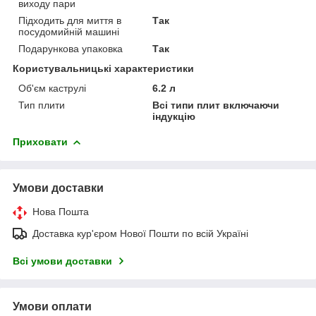
виходу пари
Підходить для миття в
Так
посудомийній машині
Подарункова упаковка
Так
Користувальницькі характеристики
Об'єм каструлі
6.2 л
Тип плити
Всі типи плит включаючи
індукцію
Приховати
Умови доставки
Нова Пошта
Доставка кур'єром Нової Пошти по всій Україні
Всі умови доставки
Умови оплати