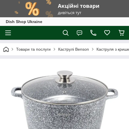
Dish Shop Ukraine
Товари та послуги
Каструлі Benson
Каструля з криш