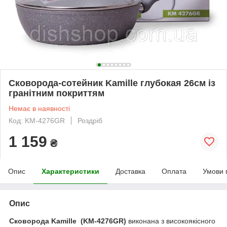
Сковорода-сотейник Kamille глубокая 26см із
гранітним покриттям
Немає в наявності
Код: KM-4276GR
Роздріб
1 159
₴
Опис
Характеристики
Доставка
Оплата
Умови 
Опис
Сковорода Kamille (KM-4276GR)
виконана з високоякісного