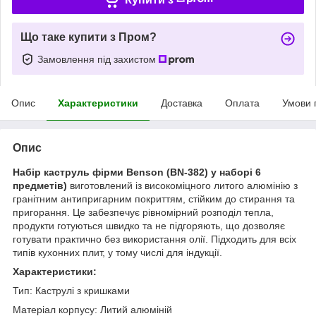
Що таке купити з Пром?
Замовлення під захистом
Опис
Характеристики
Доставка
Оплата
Умови 
Опис
Набір каструль фірми Benson (BN-382) у наборі 6
предметів)
виготовлений із високоміцного литого алюмінію з
гранітним антипригарним покриттям, стійким до стирання та
пригорання. Це забезпечує рівномірний розподіл тепла,
продукти готуються швидко та не підгоряють, що дозволяє
готувати практично без використання олії. Підходить для всіх
типів кухонних плит, у тому числі для індукції.
Характеристики:
Тип: Каструлі з кришками
Матеріал корпусу: Литий алюміній