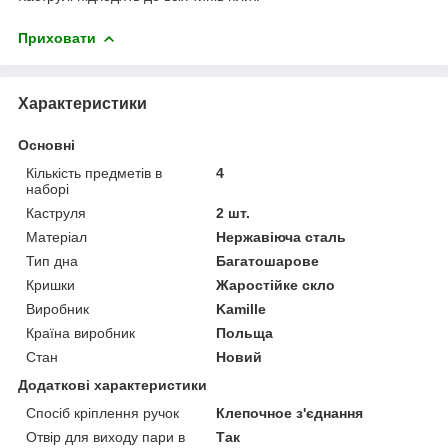
Приховати
Характеристики
Основні
Кількість предметів в
4
наборі
Каструля
2 шт.
Матеріал
Нержавіюча сталь
Тип дна
Багатошарове
Кришки
Жаростійке скло
Виробник
Kamille
Країна виробник
Польща
Стан
Новий
Додаткові характеристики
Спосіб кріплення ручок
Клепочное з'єднання
Отвір для виходу пари в
Так