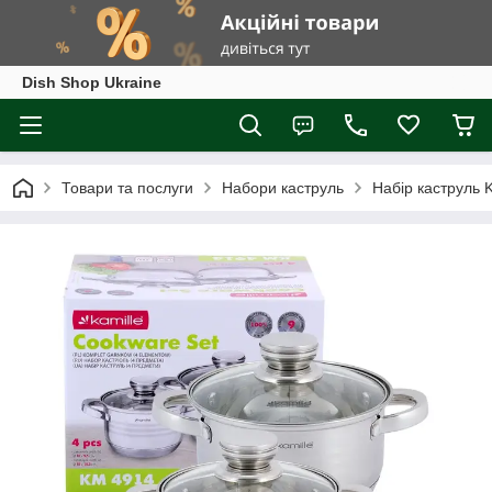
Dish Shop Ukraine
Товари та послуги
Набори каструль
Набір каструль K