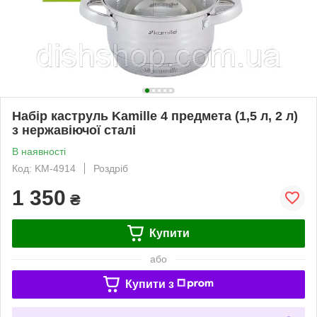
Набір каструль Kamille 4 предмета (1,5 л, 2 л)
з нержавіючої сталі
В наявності
Код: KM-4914
Роздріб
1 350
₴
Купити
або
Купити з