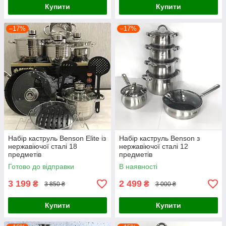
Купити
Купити
–17%
–17%
Набір каструль Benson Elite із
Набір каструль Benson з
нержавіючої сталі 18
нержавіючої сталі 12
предметів
предметів
Готово до відправки
В наявності
3 199
2 499
₴
₴
3 850 ₴
3 000 ₴
Купити
Купити