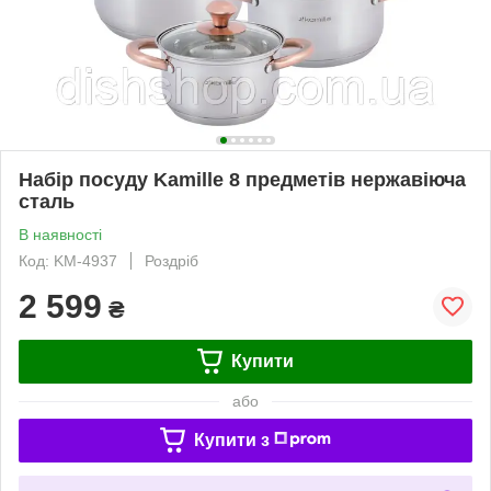
Набір посуду Kamille 8 предметів нержавіюча
сталь
В наявності
Код: KM-4937
Роздріб
2 599
₴
Купити
або
Купити з