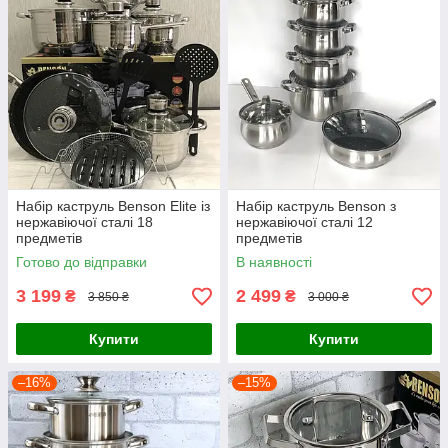
Набір каструль Benson Elite із
Набір каструль Benson з
нержавіючої сталі 18
нержавіючої сталі 12
предметів
предметів
Готово до відправки
В наявності
3 199
2 499
₴
₴
3 850 ₴
3 000 ₴
Купити
Купити
–16%
–15%