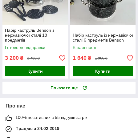
Набір каструль Benson з
нержавіючої сталі 18
Набір каструль із нержавіючої
предметів
сталі 6 предметів Benson
Готово до відправки
В наявності
3 200
1 640
₴
₴
3 760 ₴
1 900 ₴
Купити
Купити
Показати ще
Про нас
100% позитивних з 55 відгуків за рік
Працює з 24.02.2019