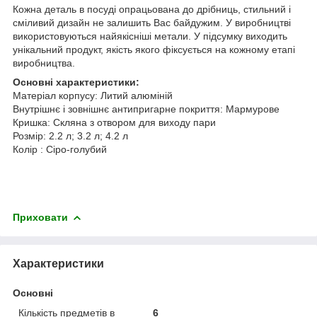
Кожна деталь в посуді опрацьована до дрібниць, стильний і
сміливий дизайн не залишить Вас байдужим. У виробництві
використовуються найякісніші метали. У підсумку виходить
унікальний продукт, якість якого фіксується на кожному етапі
виробництва.
Основні характеристики:
Матеріал корпусу: Литий алюміній
Внутрішнє і зовнішнє антипригарне покриття: Мармурове
Кришка: Скляна з отвором для виходу пари
Розмір: 2.2 л; 3.2 л; 4.2 л
Колір : Сіро-голубий
Приховати
Характеристики
Основні
Кількість предметів в
6