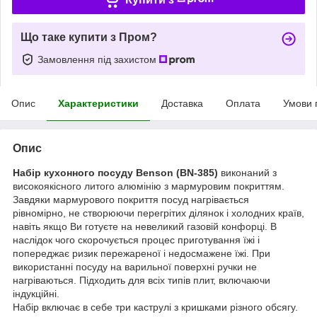
Що таке купити з Пром?
Замовлення під захистом
Опис
Характеристики
Доставка
Оплата
Умови 
Опис
Набір кухонного посуду Benson (BN-385)
виконаний з
високоякісного литого алюмінію з мармуровим покриттям.
Завдяки мармурового покриття посуд нагрівається
рівномірно, не створюючи перегрітих ділянок і холодних країв,
навіть якщо Ви готуєте на невеликий газовій конфорці. В
наслідок чого скорочується процес приготування їжі і
попереджає ризик пережареної і недосмажене їжі. При
використанні посуду на варильної поверхні ручки не
нагріваються. Підходить для всіх типів плит, включаючи
індукційні.
Набір включає в себе три каструлі з кришками різного обсягу.