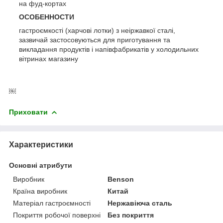
на фуд-кортах
ОСОБЕННОСТИ
гастроємкості (харчові лотки) з неіржавкої сталі,
зазвичай застосовуються для приготування та
викладання продуктів і напівфабрикатів у холодильних
вітринах магазину
￼
Приховати
Характеристики
Основні атрибути
Виробник
Benson
Країна виробник
Китай
Матеріал гастроємності
Нержавіюча сталь
Покриття робочої поверхні
Без покриття