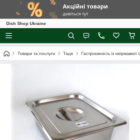
Dish Shop Ukraine
Товари та послуги
Таця
Гастроємність із неіржавкої 