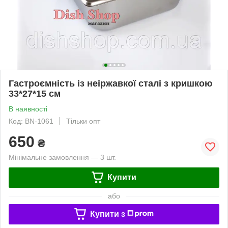
Гастроємність із неіржавкої сталі з кришкою
33*27*15 см
В наявності
Код: BN-1061
Тільки опт
650
₴
Мінімальне замовлення — 3 шт.
Купити
або
Купити з